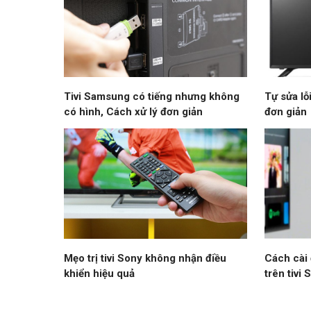
Tivi Samsung có tiếng nhưng không
Tự sửa lỗ
có hình, Cách xử lý đơn giản
đơn giản
Mẹo trị tivi Sony không nhận điều
Cách cài 
khiển hiệu quả
trên tivi