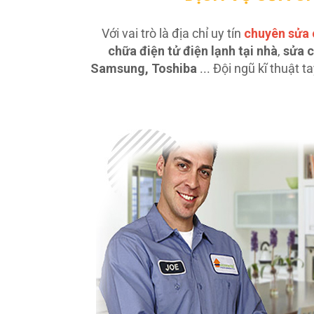
Với vai trò là địa chỉ uy tín
chuyên sửa 
chữa điện tử điện lạnh tại nhà
,
sửa c
Samsung, Toshiba
... Đội ngũ kĩ thuật