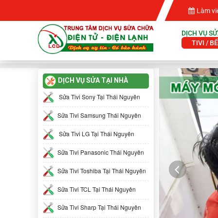
Làm vi
DỊCH VỤ SỬ
TIVI / B
DỊCH VỤ SỬA TẠI NHÀ
Sửa Tivi Sony Tại Thái Nguyên
Sửa Tivi Samsung Thái Nguyên
Sửa Tivi LG Tại Thái Nguyên
Sửa Tivi Panasonic Thái Nguyên
Sửa Tivi Toshiba Tại Thái Nguyên
Sửa Tivi TCL Tại Thái Nguyên
Sửa Tivi Sharp Tại Thái Nguyên