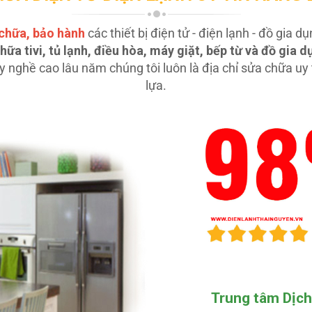
chữa, bảo hành
các thiết bị điện tử - điện lạnh - đồ gia 
hữa tivi, tủ lạnh, điều hòa, máy giặt, bếp từ và đồ gia 
 tay nghề cao lâu năm chúng tôi luôn là địa chỉ sửa chữa 
lựa.
Trung tâm Dịch