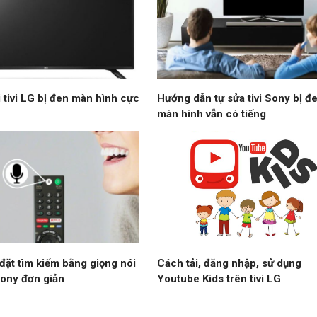
i tivi LG bị đen màn hình cực
Hướng dẫn tự sửa tivi Sony bị đ
màn hình vẫn có tiếng
đặt tìm kiếm bằng giọng nói
Cách tải, đăng nhập, sử dụng
 Sony đơn giản
Youtube Kids trên tivi LG