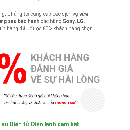
dụng. Chúng tôi cung cấp các dịch vụ
sửa
dụng sau bảo hành
các hãng
Sony, LG,
uy tín hàng đầu được 80% khách hàng chọn
 vụ Điện tử Điện lạnh cam kết