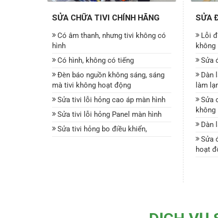
SỬA CHỮA TIVI CHÍNH HÃNG
SỬA 
Có âm thanh, nhưng tivi không có
Lỗi đ
hình
không 
Có hình, không có tiếng
Sửa đ
Đèn báo nguồn không sáng, sáng
Dàn 
mà tivi không hoạt động
làm lạ
Sửa tivi lỗi hỏng cao áp màn hình
Sửa 
không 
Sửa tivi lỗi hỏng Panel màn hình
Dàn l
Sửa tivi hỏng bo điều khiển,
Sửa đ
hoạt đ