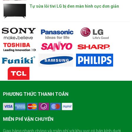
Tự sửa lỗi tivi LG bị đen màn hình cực đơn giản
PHƯƠNG THỨC THANH TOÁN
MIỄN PHÍ VẬN CHUYỂN
Giao hàng nhanh chóng và miễn phí với khu vực có bán kính dưới