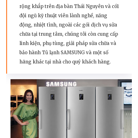
rộng khắp trên địa bàn Thái Nguyên và có1
đội ngũ kỹ thuật viên lành nghề, năng
động, nhiệt tình, ngoài các gói dịch vụ sửa
chữa tại trung tâm, chúng tôi còn cung cấp
linh kiện, phụ tùng, giải pháp sửa chữa và
bảo hành Tủ lạnh SAMSUNG và một số
hãng khác tại nhà cho quý khách hàng.