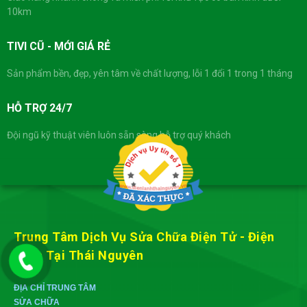
10km
TIVI CŨ - MỚI GIÁ RẺ
Sản phẩm bền, đẹp, yên tâm về chất lượng, lỗi 1 đổi 1 trong 1 tháng
HỖ TRỢ 24/7
Đội ngũ kỹ thuật viên luôn sẵn sàng hỗ trợ quý khách
Trung Tâm Dịch Vụ Sửa Chữa Điện Tử - Điện
Lạnh Tại Thái Nguyên
ĐỊA CHỈ TRUNG TÂM
SỬA CHỮA