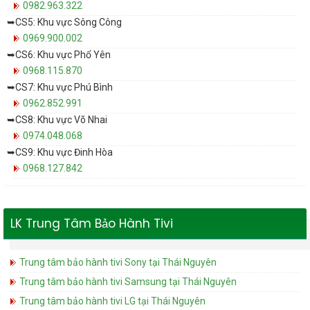
0982.963.322
➥CS5: Khu vực Sông Công
0969.900.002
➥CS6: Khu vực Phổ Yên
0968.115.870
➥CS7: Khu vực Phú Bình
0962.852.991
➥CS8: Khu vực Võ Nhai
0974.048.068
➥CS9: Khu vực Đinh Hòa
0968.127.842
LK Trung Tâm Bảo Hành Tivi
Trung tâm bảo hành tivi Sony tại Thái Nguyên
Trung tâm bảo hành tivi Samsung tại Thái Nguyên
Trung tâm bảo hành tivi LG tại Thái Nguyên