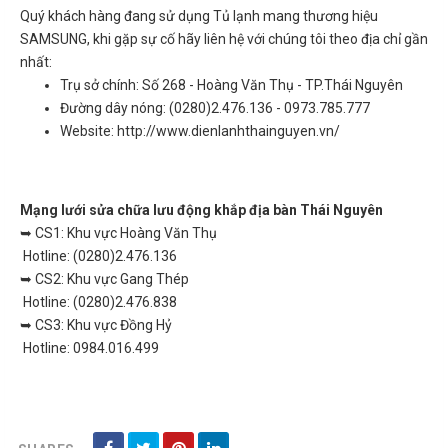
Quý khách hàng đang sử dụng Tủ lạnh mang thương hiệu
SAMSUNG, khi gặp sự cố hãy liên hệ với chúng tôi theo địa chỉ gần
nhất:
Trụ sở chính: Số 268 - Hoàng Văn Thụ - TP.Thái Nguyên
Đường dây nóng: (0280)2.476.136 - 0973.785.777
Website: http://www.dienlanhthainguyen.vn/
Mạng lưới sửa chữa lưu động khắp địa bàn Thái Nguyên
CS1: Khu vực Hoàng Văn Thụ
➥
Hotline: (0280)2.476.136
CS2: Khu vực Gang Thép
➥
Hotline: (0280)2.476.838
CS3: Khu vực Đồng Hỷ
➥
Hotline: 0984.016.499