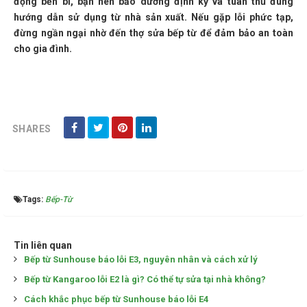
động bền bỉ, bạn nên bảo dưỡng định kỳ và tuân thủ đúng
hướng dẫn sử dụng từ nhà sản xuất. Nếu gặp lỗi phức tạp,
đừng ngần ngại nhờ đến thợ sửa bếp từ để đảm bảo an toàn
cho gia đình.
SHARES
Tags:
Bếp-Từ
Tin liên quan
Bếp từ Sunhouse báo lỗi E3, nguyên nhân và cách xử lý
Bếp từ Kangaroo lỗi E2 là gì? Có thể tự sửa tại nhà không?
Cách khắc phục bếp từ Sunhouse báo lỗi E4