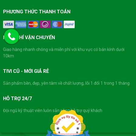
PHƯƠNG THỨC THANH TOÁN
MIỄN PHÍ VẬN CHUYỂN
Giao hàng nhanh chóng và miễn phí với khu vực có bán kính dưới
10km
TIVI CŨ - MỚI GIÁ RẺ
Sản phẩm bền, đẹp, yên tâm về chất lượng, lỗi 1 đổi 1 trong 1 tháng
HỖ TRỢ 24/7
Đội ngũ kỹ thuật viên luôn sẵn sàng hỗ trợ quý khách