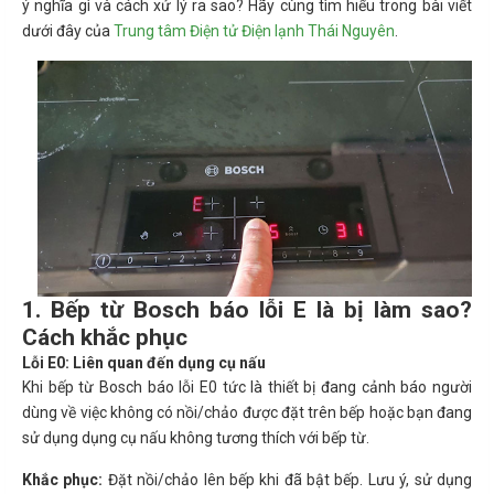
ý nghĩa gì và cách xử lý ra sao? Hãy cùng tìm hiểu trong bài viết
dưới đây của
Trung tâm Điện tử Điện lạnh Thái Nguyên
.
1. Bếp từ Bosch báo lỗi E là bị làm sao?
Cách khắc phục
Lỗi E0: Liên quan đến dụng cụ nấu
Khi bếp từ Bosch báo lỗi E0 tức là thiết bị đang cảnh báo người
dùng về việc không có nồi/chảo được đặt trên bếp hoặc bạn đang
sử dụng dụng cụ nấu không tương thích với bếp từ.
Khắc phục:
Đặt nồi/chảo lên bếp khi đã bật bếp. Lưu ý, sử dụng