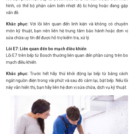
hình, có thể bộ phận cảm biến nhiệt độ bị hỏng hoặc đang gặp
vấn đề.
Khắc phục:
Với lỗi liên quan đến linh kiện và không có chuyên
môn kỹ thuật, bạn nên liên hệ trung tâm bảo hành hoặc đơn vị
sửa chữa uy tín để được hỗ trợ kiểm tra, xử lý.
Lỗi E7: Liên quan đến bo mạch điều khiển
Lỗi E7 trên bếp từ Bosch thường liên quan đến phần cứng trên bo
mạch điều khiển.
Khắc phục:
Trước hết hãy thử khởi động lại bếp từ bằng cách
ngắt nguồn điện trong vài phút và sau đó cắm lại, bật bếp. Nếu lỗi
này vẫn hiển thị, bạn hãy liên hệ đơn vị sửa chữa, dịch vụ kỹ thuật.