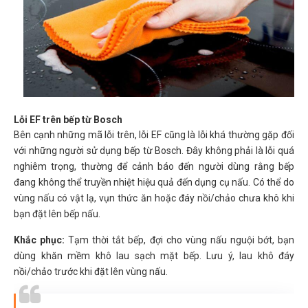
Lỗi EF trên bếp từ Bosch
Bên cạnh những mã lỗi trên, lỗi EF cũng là lỗi khá thường gặp đối
với những người sử dụng bếp từ Bosch. Đây không phải là lỗi quá
nghiêm trọng, thường để cảnh báo đến người dùng rằng bếp
đang không thể truyền nhiệt hiệu quả đến dụng cụ nấu. Có thể do
vùng nấu có vật lạ, vụn thức ăn hoặc đáy nồi/chảo chưa khô khi
bạn đặt lên bếp nấu.
Khắc phục:
Tạm thời tắt bếp, đợi cho vùng nấu nguội bớt, bạn
dùng khăn mềm khô lau sạch mặt bếp. Lưu ý, lau khô đáy
nồi/chảo trước khi đặt lên vùng nấu.