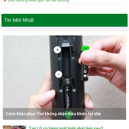
Bảo dưỡng Máy giặt tại hải dương
Tin Mới Nhất
Cách khắc phục Tivi không nhận điều khiển tại nhà
Tivi LG có tiếng mất hình phải làm sao?