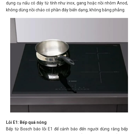
dụng cụ nấu có đáy từ tính như inox, gang hoặc nồi nhôm Anod,
không dùng nồi chảo có phần đáy biến dạng, không bằng phẳng.
Lỗi E1: Bếp quá nóng
Bếp từ Bosch báo lỗi E1 để cảnh báo đến người dùng rằng bếp