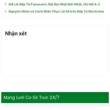
Mã Lỗi Bếp Từ Panasonic Nội Địa Nhật Mới Nhất, Chi tiết A-Z
Nguyên Nhân và Cách Khắc Phục Lỗi E6 trên Bếp Từ Electrolux
Nhận xét
Mạng Lưới Cơ Sở Trực 24/7