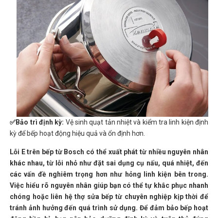
✅
Bảo trì định kỳ:
Vệ sinh quạt tản nhiệt và kiểm tra linh kiện định
kỳ để bếp hoạt động hiệu quả và ổn định hơn.
Lỗi E trên bếp từ Bosch có thể xuất phát từ nhiều nguyên nhân
khác nhau, từ lỗi nhỏ như đặt sai dụng cụ nấu, quá nhiệt, đến
các vấn đề nghiêm trọng hơn như hỏng linh kiện bên trong.
Việc hiểu rõ nguyên nhân giúp bạn có thể tự khắc phục nhanh
chóng hoặc liên hệ thợ sửa bếp từ chuyên nghiệp kịp thời để
tránh ảnh hưởng đến quá trình sử dụng. Để đảm bảo bếp hoạt