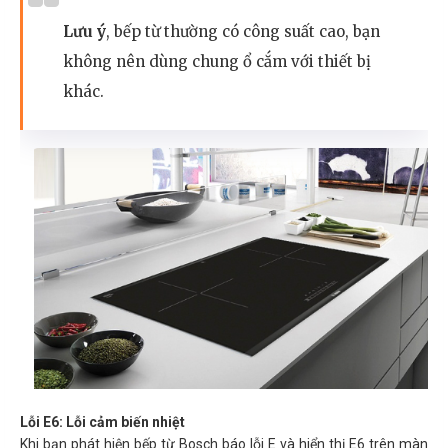
Lưu ý
, bếp từ thường có công suất cao, bạn
không nên dùng chung ổ cắm với thiết bị
khác.
Lỗi E6: Lỗi cảm biến nhiệt
Khi bạn phát hiện bếp từ Bosch báo lỗi E và hiển thị E6 trên màn