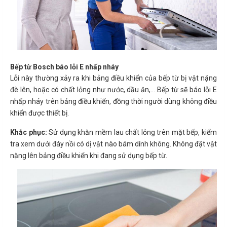
Bếp từ Bosch báo lỗi E nhấp nháy
Lỗi này thường xảy ra khi bảng điều khiển của bếp từ bị vật nặng
đè lên, hoặc có chất lỏng như nước, dầu ăn,… Bếp từ sẽ báo lỗi E
nhấp nháy trên bảng điều khiển, đồng thời người dùng không điều
khiển được thiết bị.
Khắc phục:
Sử dụng khăn mềm lau chất lỏng trên mặt bếp, kiểm
tra xem dưới đáy nồi có dị vật nào bám dính không. Không đặt vật
nặng lên bảng điều khiển khi đang sử dụng bếp từ.