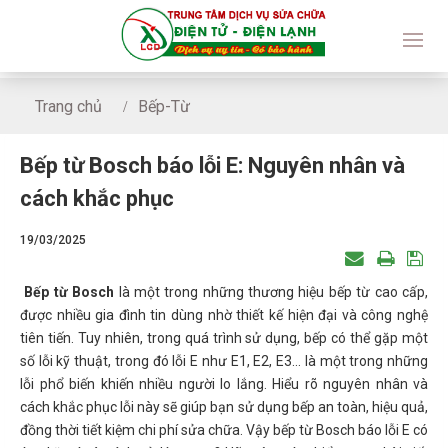
Trang chủ
Bếp-Từ
Bếp từ Bosch báo lỗi E: Nguyên nhân và cách khắc phục
Bếp từ Bosch báo lỗi E: Nguyên nhân và
cách khắc phục
19/03/2025
Bếp từ Bosch
là một trong những thương hiệu bếp từ cao cấp,
được nhiều gia đình tin dùng nhờ thiết kế hiện đại và công nghệ
tiên tiến. Tuy nhiên, trong quá trình sử dụng, bếp có thể gặp một
số lỗi kỹ thuật, trong đó lỗi E như E1, E2, E3... là một trong những
lỗi phổ biến khiến nhiều người lo lắng. Hiểu rõ nguyên nhân và
cách khắc phục lỗi này sẽ giúp bạn sử dụng bếp an toàn, hiệu quả,
đồng thời tiết kiệm chi phí sửa chữa. Vậy bếp từ Bosch báo lỗi E có