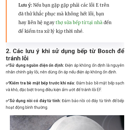
Lưu ý:
Nếu bạn gặp gặp phải các lỗi E trên
đã thử khắc phục mà không hết lỗi, bạn
hay liên hệ ngay
thợ sửa bếp từ tại nhà
đến
để kiểm tra xử lý kịp thời nhé.
2. Các lưu ý khi sử dụng bếp từ Bosch để
tránh lỗi
✅Sử dụng nguồn điện ổn định:
Điện áp không ổn định là nguyên
nhân chính gây lỗi, nên dùng ổn áp nếu điện áp không ổn định.
✅
Kiểm tra bề mặt bếp trước khi nấu:
Đảm bảo bề mặt bếp sạch
và khô, đặc biệt trong điều kiện ẩm ướt để tránh lỗi EF.
✅
Sử dụng nồi có đáy từ tính:
Đảm bảo nồi có đáy từ tính để bếp
hoạt động bình thường.