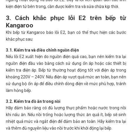
kiện điện tử bên trong, cần được kiểm tra và sửa chữa kịp thời.
3. Cách khắc phục lỗi E2 trên bếp từ
Kangaroo
Khi bếp từ Kangaroo báo lỗi E2, bạn có thể thực hiện các bước
khắc phục sau:
3.1. Kiểm tra và điều chỉnh nguồn điện
Nếu lỗi E2 xuất hiện do nguồn điện quá cao, bạn nên kiểm tra lại
nguồn điện đầu vào bằng cách sử dụng ổn áp hoặc các thiết bị
kiểm tra điện áp. Bếp từ thường hoạt động tốt với điện áp trong
khoảng 220V – 240V. Nếu điện áp vượt quá mức an toàn, bạn nên
sử dụng bộ ổn áp để điều chỉnh dòng điện về mức phù hợp, tránh
làm hỏng bếp.
3.2. Kiểm tra đồ ăn trong nồi
Hãy đảm bảo rằng có đủ lượng thực phẩm hoặc nước trong nồi
khi nấu ăn. Nếu nồi trống hoặc lượng thức ăn quá ít, bếp sẽ sinh
nhiệt quá mức và ngắt điện để đảm bảo an toàn. Hãy kiểm tra lại
và thêm đủ nguyên liệu vào nồi trước khi khởi động lại bếp.