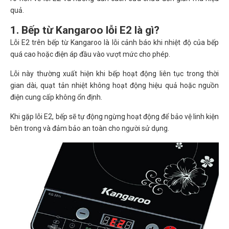
quả.
1. Bếp từ Kangaroo lỗi E2 là gì?
Lỗi E2 trên bếp từ Kangaroo là lỗi cảnh báo khi nhiệt độ của bếp
quá cao hoặc điện áp đầu vào vượt mức cho phép.
Lỗi này thường xuất hiện khi bếp hoạt động liên tục trong thời
gian dài, quạt tản nhiệt không hoạt động hiệu quả hoặc nguồn
điện cung cấp không ổn định.
Khi gặp lỗi E2, bếp sẽ tự động ngừng hoạt động để bảo vệ linh kiện
bên trong và đảm bảo an toàn cho người sử dụng.