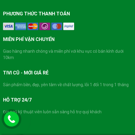
PHƯƠNG THỨC THANH TOÁN
MIỄN PHÍ VẬN CHUYỂN
Giao hàng nhanh chóng và miễn phí với khu vực có bán kính dưới
10km
TIVI CŨ - MỚI GIÁ RẺ
Sản phẩm bền, đẹp, yên tâm về chất lượng, lỗi 1 đổi 1 trong 1 tháng
HỖ TRỢ 24/7
Đội ngũ kỹ thuật viên luôn sẵn sàng hỗ trợ quý khách