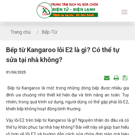
Trang chủ
Bếp-Từ
Bếp từ Kangaroo lỗi E2 là gì? Có thể tự sửa tại nhà không?
Bếp từ Kangaroo lỗi E2 là gì? Có thể tự
sửa tại nhà không?
01/04/2025
Bếp từ Kangaroo là một trong những dòng bếp được nhiều gia
đình ưa chuộng nhờ thiết kế hiện đại và tính năng an toàn. Tuy
nhiên, trong quá trình sử dụng, người dùng có thể gặp phải lỗi E2,
khiến bếp không hoạt động bình thường.
Vậy lỗi E2 trên bếp từ Kangaroo là gì? Nguyên nhân do đâu và có
thể tự khắc phục tại nhà hay không? Bài viết này sẽ giúp bạn hiểu
rõ hơn về lỗi E2 và hướng dẫn cách sửa chữa đơn giản mà hiệu