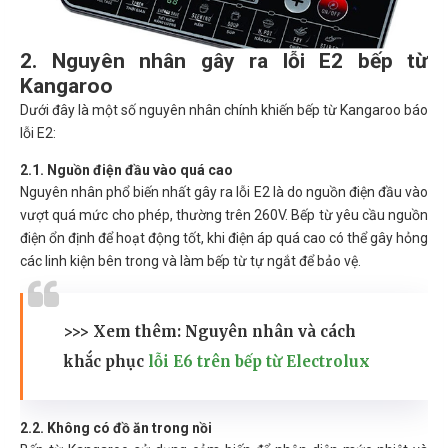
2. Nguyên nhân gây ra lỗi E2 bếp từ
Kangaroo
Dưới đây là một số nguyên nhân chính khiến bếp từ Kangaroo báo
lỗi E2:
2.1. Nguồn điện đầu vào quá cao
Nguyên nhân phổ biến nhất gây ra lỗi E2 là do nguồn điện đầu vào
vượt quá mức cho phép, thường trên 260V. Bếp từ yêu cầu nguồn
điện ổn định để hoạt động tốt, khi điện áp quá cao có thể gây hỏng
các linh kiện bên trong và làm bếp từ tự ngắt để bảo vệ.
>>> Xem thêm: Nguyên nhân và cách
khắc phục
lỗi E6 trên bếp từ Electrolux
2.2. Không có đồ ăn trong nồi