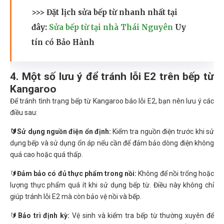
>>> Đặt lịch sửa bếp từ nhanh nhất tại
đây:
Sửa bếp từ tại nhà Thái Nguyên
Uy
tín có Bảo Hành
4. Một số lưu ý để tránh lỗi E2 trên bếp từ
Kangaroo
Để tránh tình trạng bếp từ Kangaroo báo lỗi E2, bạn nên lưu ý các
điều sau:
🔰
Sử dụng nguồn điện ổn định:
Kiểm tra nguồn điện trước khi sử
dụng bếp và sử dụng ổn áp nếu cần để đảm bảo dòng điện không
quá cao hoặc quá thấp.
🔰
Đảm bảo có đủ thực phẩm trong nồi:
Không để nồi trống hoặc
lượng thực phẩm quá ít khi sử dụng bếp từ. Điều này không chỉ
giúp tránh lỗi E2 mà còn bảo vệ nồi và bếp.
🔰
Bảo trì định kỳ:
Vệ sinh và kiểm tra bếp từ thường xuyên để