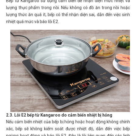
Bếp từ Kangaroo sử dụng cảm biến để nhận diện mức nhiệt và
lượng thực phẩm trong nồi. Nếu không có đồ ăn trong nồi hoặc
lượng thức ăn quá ít, bếp có thể nhận diện sai, dẫn đến việc sinh
nhiệt quá mức và báo lỗi E2.
2.3. Lỗi E2 bếp từ Kangaroo do cảm biến nhiệt bị hỏng
Nếu cảm biến nhiệt của bếp bị hỏng hoặc hoạt động không chính
xác, bếp sẽ không kiểm soát được nhiệt độ, dẫn đến việc bếp
ngừng hoạt động và báo lỗi E2. Đây là lỗi liên quan đến các linh