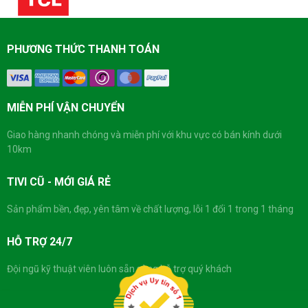
PHƯƠNG THỨC THANH TOÁN
MIỄN PHÍ VẬN CHUYỂN
Giao hàng nhanh chóng và miễn phí với khu vực có bán kính dưới
10km
TIVI CŨ - MỚI GIÁ RẺ
Sản phẩm bền, đẹp, yên tâm về chất lượng, lỗi 1 đổi 1 trong 1 tháng
HỖ TRỢ 24/7
Đội ngũ kỹ thuật viên luôn sẵn sàng hỗ trợ quý khách