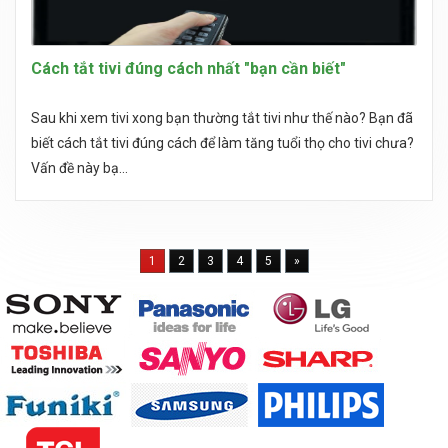
Cách tắt tivi đúng cách nhất "bạn cần biết"
Sau khi xem tivi xong bạn thường tắt tivi như thế nào? Bạn đã
biết cách tắt tivi đúng cách để làm tăng tuổi thọ cho tivi chưa?
Vấn đề này bạ...
1
2
3
4
5
»