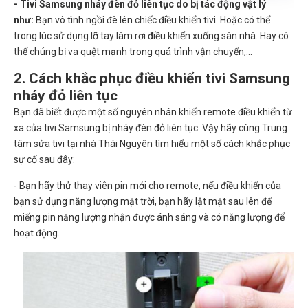
- Tivi Samsung nháy đèn đỏ liên tục do bị tác động vật lý
như:
Bạn vô tình ngồi đè lên chiếc điều khiển tivi. Hoặc có thể
trong lúc sử dụng lỡ tay làm rơi điều khiển xuống sàn nhà. Hay có
thể chúng bị va quệt mạnh trong quá trình vận chuyển,...
2. Cách khắc phục điều khiển tivi Samsung
nháy đỏ liên tục
Bạn đã biết được một số nguyên nhân khiến remote điều khiển từ
xa của tivi Samsung bị nháy đèn đỏ liên tục. Vậy hãy cùng Trung
tâm sửa tivi tại nhà Thái Nguyên tìm hiểu một số cách khắc phục
sự cố sau đây:
- Bạn hãy thử thay viên pin mới cho remote, nếu điều khiển của
bạn sử dụng năng lượng mặt trời, bạn hãy lật mặt sau lên để
miếng pin năng lượng nhận được ánh sáng và có năng lượng để
hoạt động.