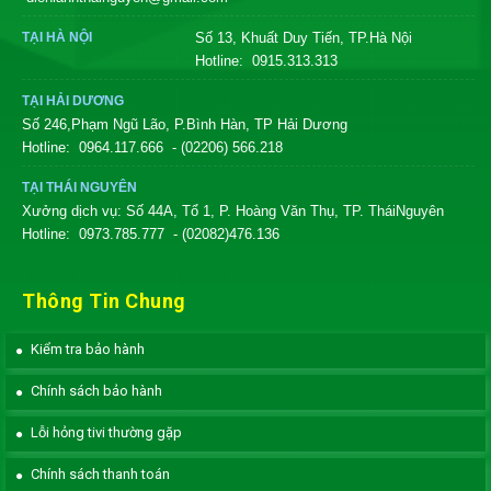
TẠI HÀ NỘI
Số 13, Khuất Duy Tiến, TP.Hà Nội
Hotline:
0915.313.313
TẠI HẢI DƯƠNG
Số 246,Phạm Ngũ Lão, P.Bình Hàn, TP Hải Dương
Hotline:
0964.117.666
- (02206) 566.218
TẠI THÁI NGUYÊN
Xưởng dịch vụ: Số 44A, Tổ 1, P. Hoàng Văn Thụ, TP. TháiNguyên
Hotline:
0973.785.777
- (02082)476.136
Thông Tin Chung
Kiểm tra bảo hành
Chính sách bảo hành
Lỗi hỏng tivi thường gặp
Chính sách thanh toán