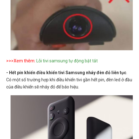
>>>Xem thêm:
Lỗi tivi samsung tự động bật tắt
- Hết pin khiến điều khiển tivi Samsung nháy đèn đỏ liên tục
.
Có một số trường hợp khi điều khiển tivi gần hết pin, đèn led ở đầu
của điều khiển sẽ nháy đỏ để báo hiệu.