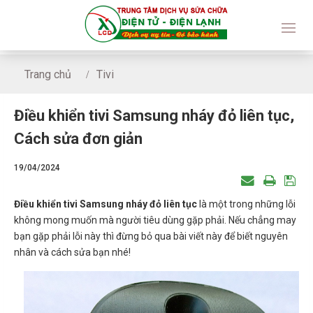
Trang chủ
Tivi
Điều khiển tivi Samsung nháy đỏ liên tục, Cách sửa đơn giả
Điều khiển tivi Samsung nháy đỏ liên tục,
Cách sửa đơn giản
19/04/2024
Điều khiển tivi Samsung nháy đỏ liên tục
là một trong những lỗi
không mong muốn mà người tiêu dùng gặp phải. Nếu chẳng may
bạn gặp phải lỗi này thì đừng bỏ qua bài viết này để biết nguyên
nhân và cách sửa bạn nhé!