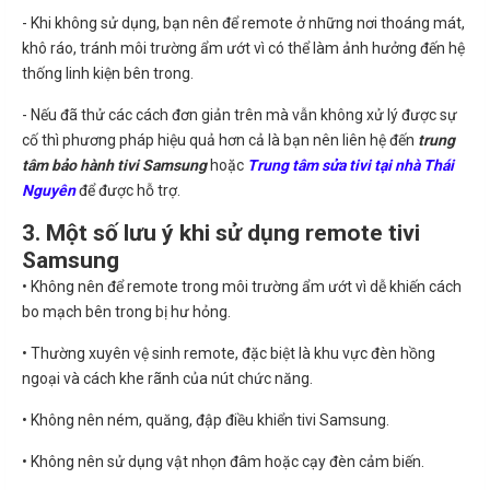
- Khi không sử dụng, bạn nên để remote ở những nơi thoáng mát,
khô ráo, tránh môi trường ẩm ướt vì có thể làm ảnh hưởng đến hệ
thống linh kiện bên trong.
- Nếu đã thử các cách đơn giản trên mà vẫn không xử lý được sự
cố thì phương pháp hiệu quả hơn cả là bạn nên liên hệ đến
trung
tâm bảo hành tivi Samsung
hoặc
Trung tâm sửa tivi tại nhà Thái
Nguyên
để được hỗ trợ.
3. Một số lưu ý khi sử dụng remote tivi
Samsung
• Không nên để remote trong môi trường ẩm ướt vì dễ khiến cách
bo mạch bên trong bị hư hỏng.
• Thường xuyên vệ sinh remote, đặc biệt là khu vực đèn hồng
ngoại và cách khe rãnh của nút chức năng.
• Không nên ném, quăng, đập điều khiển tivi Samsung.
• Không nên sử dụng vật nhọn đâm hoặc cạy đèn cảm biến.