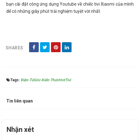
bạn cài đặt công ứng dụng Youtube về chiếc tivi Xiaomi của mình
để có những giây phút trải nghiệm tuyệt vời nhất.
SHARES
Tags:
Điện-Tử
Góc-Kiến-Thức
Hot
Tivi
Tin liên quan
Nhận xét