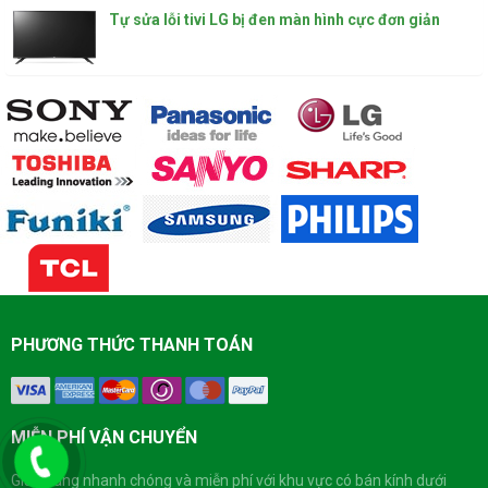
Tự sửa lỗi tivi LG bị đen màn hình cực đơn giản
PHƯƠNG THỨC THANH TOÁN
MIỄN PHÍ VẬN CHUYỂN
Giao hàng nhanh chóng và miễn phí với khu vực có bán kính dưới