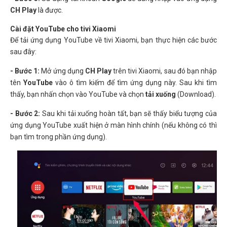
CH Play
là được.
Cài đặt YouTube cho tivi Xiaomi
Để tải ứng dụng YouTube về tivi Xiaomi, bạn thực hiện các bước
sau đây:
- Bước 1:
Mở ứng dụng
CH Play
trên tivi Xiaomi, sau đó bạn nhập
tên
YouTube
vào ô tìm kiếm để tìm ứng dụng này. Sau khi tìm
thấy, bạn nhấn chọn vào YouTube và chọn
tải xuống
(Download).
- Bước 2:
Sau khi tải xuống hoàn tất, bạn sẽ thấy biểu tượng của
ứng dụng YouTube xuất hiện ở màn hình chính (nếu không có thì
bạn tìm trong phần ứng dụng).