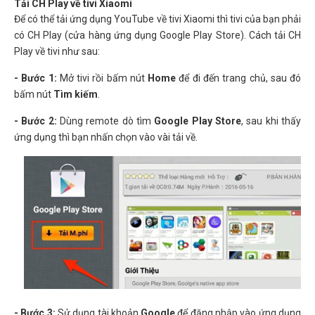
Tải CH Play về tivi Xiaomi
Để có thể tải ứng dụng YouTube về tivi Xiaomi thì tivi của bạn phải
có CH Play (cửa hàng ứng dụng Google Play Store). Cách tải CH
Play về tivi như sau:
- Bước 1:
Mở tivi rồi bấm nút
Home
để đi đến trang chủ, sau đó
bấm nút
Tìm kiếm
.
- Bước 2:
Dùng remote dò tìm
Google Play Store
, sau khi thấy
ứng dụng thì bạn nhấn chọn vào vài tải về.
- Bước 3:
Sử dụng tài khoản
Google
để đăng nhập vào ứng dụng