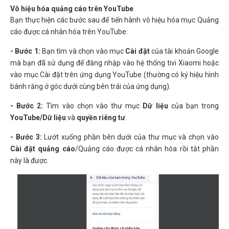
Vô hiệu hóa quảng cáo trên YouTube
Bạn thực hiện các bước sau để tiến hành vô hiệu hóa mục Quảng
cáo được cá nhân hóa trên YouTube:
- Bước 1:
Bạn tìm và chọn vào mục
Cài đặt
của tài khoản Google
mà bạn đã sử dụng để đăng nhập vào hệ thống tivi Xiaomi hoặc
vào mục Cài đặt trên ứng dụng YouTube (thường có ký hiệu hình
bánh răng ở góc dưới cùng bên trái của ứng dụng).
- Bước 2:
Tìm vào chọn vào thư mục
Dữ liệu
của bạn trong
YouTube/Dữ liệu
và
quyền riêng tư
.
- Bước 3:
Lướt xuống phần bên dưới của thư mục và chọn vào
Cài đặt quảng cáo
/Quảng cáo được cá nhân hóa rồi tắt phần
này là được.