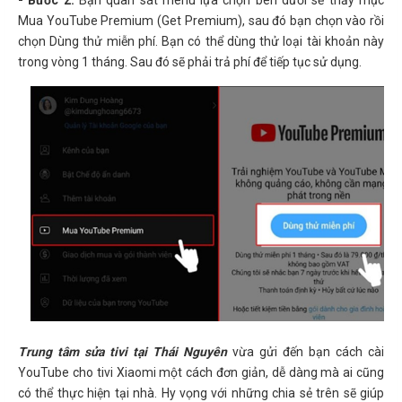
- Bước 2:
Bạn quan sát menu lựa chọn bên dưới sẽ thấy mục
Mua YouTube Premium (Get Premium), sau đó bạn chọn vào rồi
chọn Dùng thử miễn phí. Bạn có thể dùng thử loại tài khoản này
trong vòng 1 tháng. Sau đó sẽ phải trả phí để tiếp tục sử dụng.
Trung tâm sửa tivi tại Thái Nguyên
vừa gửi đến bạn cách cài
YouTube cho tivi Xiaomi một cách đơn giản, dễ dàng mà ai cũng
có thể thực hiện tại nhà. Hy vọng với những chia sẻ trên sẽ giúp