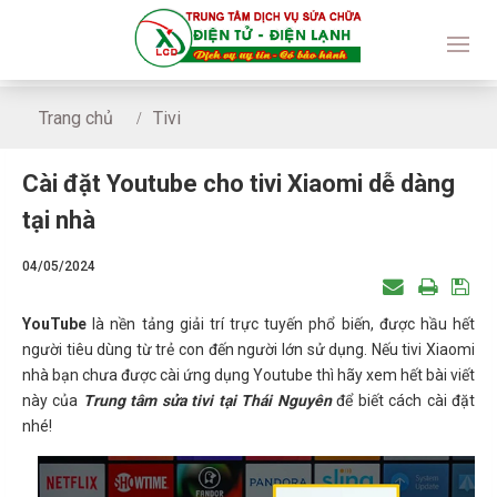
Trang chủ
Tivi
Cài đặt Youtube cho tivi Xiaomi dễ dàng tại nhà
Cài đặt Youtube cho tivi Xiaomi dễ dàng
tại nhà
04/05/2024
YouTube
là nền tảng giải trí trực tuyến phổ biến, được hầu hết
người tiêu dùng từ trẻ con đến người lớn sử dụng. Nếu tivi Xiaomi
nhà bạn chưa được cài ứng dụng Youtube thì hãy xem hết bài viết
này của
Trung tâm sửa tivi tại Thái Nguyên
để biết cách cài đặt
nhé!