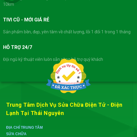
10km
TIVI CŨ - MỚI GIÁ RẺ
Sản phẩm bền, đẹp, yên tâm về chất lượng, lỗi 1 đổi 1 trong 1 tháng
HỖ TRỢ 24/7
Đội ngũ kỹ thuật viên luôn sẵn sàng hỗ trợ quý khách
Trung Tâm Dịch Vụ Sửa Chữa Điện Tử - Điện
Lạnh Tại Thái Nguyên
ĐỊA CHỈ TRUNG TÂM
SỬA CHỮA