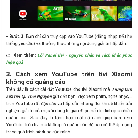
- Bước 3:
Bạn chỉ cần truy cập vào YouTube (đăng nhập nếu hệ
thống yêu cầu) và thưởng thức những nội dung giải trí hấp dẫn.
👉
Xem thêm:
Lỗi Panel tivi - nguyên nhân và cách khắc phục
hiệu quả
3. Cách xem YouTube trên tivi Xiaomi
không có quảng cáo
Trên đây là cách cài đặt Youtube cho tivi Xiaomi mà
Trung tâm
sửa tivi tại Thái Nguyên
gửi đến bạn. Việc xem phim, nghe nhạc,...
trên YouTube rất đặc sắc và hấp dẫn nhưng đôi khi sẽ khiến trải
nghiệm giải trí của người dùng bị gián đoạn nếu bị dính quá nhiều
quảng cáo. Sau đây là tổng hợp một số cách giúp bạn xem
YouTube trên tivi mà không có quảng cáo để bạn có thể áp dụng
trong quá trình sử dụng của mình.