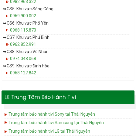
0982.963.322
➥CS5: Khu vực Sông Công
0969.900.002
➥CS6: Khu vực Phổ Yên
0968.115.870
➥CS7: Khu vực Phú Bình
0962.852.991
➥CS8: Khu vực Võ Nhai
0974.048.068
➥CS9: Khu vực Đinh Hòa
0968.127.842
LK Trung Tâm Bảo Hành Tivi
Trung tâm bảo hành tivi Sony tại Thái Nguyên
Trung tâm bảo hành tivi Samsung tại Thái Nguyên
Trung tâm bảo hành tivi LG tại Thái Nguyên