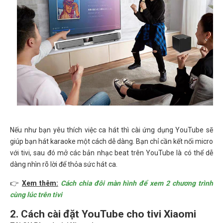
Nếu như bạn yêu thích việc ca hát thì cài ứng dụng YouTube sẽ
giúp bạn hát karaoke một cách dễ dàng. Bạn chỉ cần kết nối micro
với tivi, sau đó mở các bản nhạc beat trên YouTube là có thể dễ
dàng nhìn rõ lời để thỏa sức hát ca.
👉
Xem thêm:
Cách chia đôi màn hình để xem 2 chương trình
cùng lúc trên tivi
2. Cách cài đặt YouTube cho tivi Xiaomi